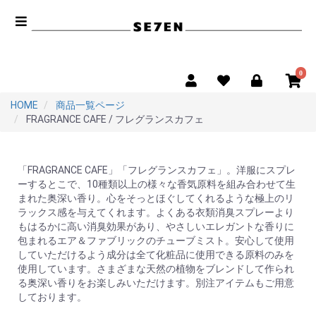
0
HOME
商品一覧ページ
FRAGRANCE CAFE / フレグランスカフェ
「FRAGRANCE CAFE」「フレグランスカフェ」。洋服にスプレ
ーするとこで、10種類以上の様々な香気原料を組み合わせて生
まれた奥深い香り。心をそっとほぐしてくれるような極上のリ
ラックス感を与えてくれます。よくある衣類消臭スプレーより
もはるかに高い消臭効果があり、やさしいエレガントな香りに
包まれるエア＆ファブリックのチューブミスト。安心して使用
していただけるよう成分は全て化粧品に使用できる原料のみを
使用しています。さまざまな天然の植物をブレンドして作られ
る奥深い香りをお楽しみいただけます。別注アイテムもご用意
しております。