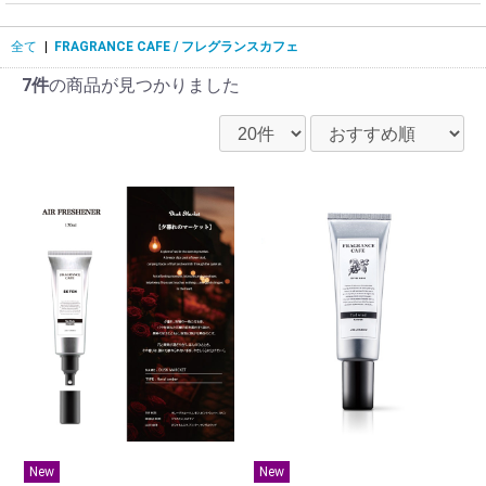
全て
|
FRAGRANCE CAFE / フレグランスカフェ
7件
の商品が見つかりました
New
New