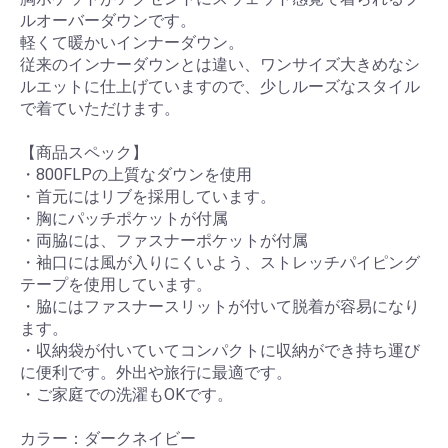
ルオーバーダウンです。
軽くて暖かいインナーダウン。
従来のインナーダウンとは違い、ワンサイズ大きめなシ
ルエットに仕上げていますので、少しルーズなスタイル
で着ていただけます。
【商品スペック】
・800FLPの上質なダウンを使用
・首元にはリブを採用しています。
・胸にパッチポケットが付属
・両脇には、ファスナーポケットが付属
・袖口には風が入りにくいよう、ストレッチパイピング
テープを使用しています。
・脇にはファスナースリットが付いて脱着が容易になり
ます。
・収納袋が付いていてコンパクトに収納ができ持ち運び
に便利です。外出や旅行に最適です。
・ご家庭での洗濯もOKです。
カラー：ダークネイビー