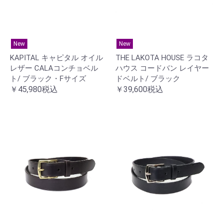
New
New
KAPITAL キャピタル オイル
THE LAKOTA HOUSE ラコタ
レザー CALAコンチョベル
ハウス コードバン レイヤー
ト/ ブラック・Fサイズ
ドベルト/ ブラック
￥45,980税込
￥39,600税込