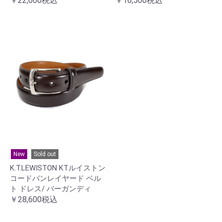
￥22,000税込
￥16,500税込
New
Sold out
K.T.LEWISTON KTルイストン
コードバンレイヤード ベル
ト ドレス/ バーガンディ
￥28,600税込