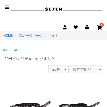
0
HOME
商品一覧ページ
ベルト
全て
|
ベルト
11件
の商品が見つかりました