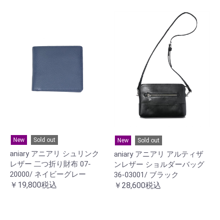
New
Sold out
New
Sold out
aniary アニアリ シュリンク
aniary アニアリ アルティザ
レザー 二つ折り財布 07-
ンレザー ショルダーバッグ
20000/ ネイビーグレー
36-03001/ ブラック
￥19,800税込
￥28,600税込