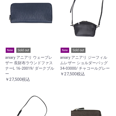
New
Sold out
New
Sold out
aniary アニアリ ウェーブレ
aniary アニアリ ジーフィル
ザー 長財布ラウンドファス
ムレザー ショルダーバッグ
ナーL 16-20019/ ダークブル
34-03000/ チャコールグレー
ー
￥27,500税込
￥27,500税込