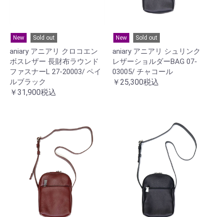
New
Sold out
New
Sold out
aniary アニアリ クロコエン
aniary アニアリ シュリンク
ボスレザー 長財布ラウンド
レザーショルダーBAG 07-
ファスナーL 27-20003/ ペイ
03005/ チャコール
ルブラック
￥25,300税込
￥31,900税込