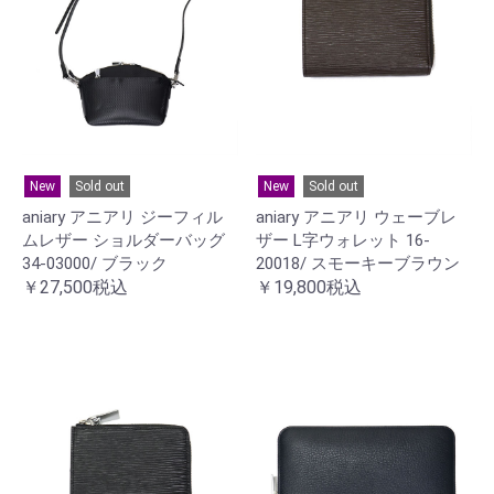
New
Sold out
New
Sold out
aniary アニアリ ジーフィル
aniary アニアリ ウェーブレ
ムレザー ショルダーバッグ
ザー L字ウォレット 16-
34-03000/ ブラック
20018/ スモーキーブラウン
￥27,500税込
￥19,800税込