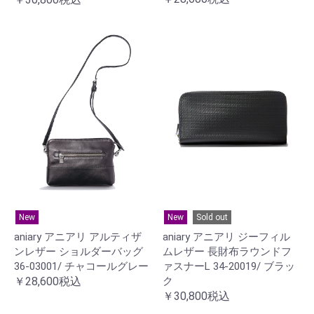
New
New
Sold out
aniary アニアリ アルティザ
aniary アニアリ ジーフィル
ンレザー ショルダーバッグ
ムレザー 長財布ラウンドフ
36-03001/ チャコールグレー
ァスナーL 34-20019/ ブラッ
￥28,600税込
ク
￥30,800税込