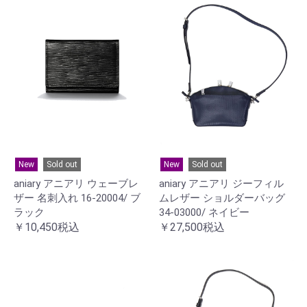
New
Sold out
New
Sold out
aniary アニアリ ウェーブレ
aniary アニアリ ジーフィル
ザー 名刺入れ 16-20004/ ブ
ムレザー ショルダーバッグ
ラック
34-03000/ ネイビー
￥10,450税込
￥27,500税込