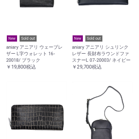
New
Sold out
New
Sold out
aniary アニアリ ウェーブレ
aniary アニアリ シュリンク
ザー L字ウォレット 16-
レザー 長財布ラウンドファ
20018/ ブラック
スナーL 07-20003/ ネイビー
￥19,800税込
￥29,700税込