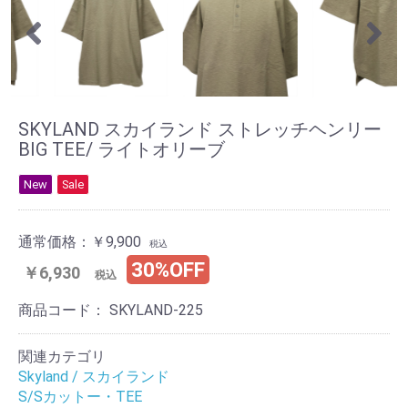
SKYLAND スカイランド ストレッチヘンリー
BIG TEE/ ライトオリーブ
New
Sale
通常価格：
￥9,900
税込
30%OFF
￥6,930
税込
商品コード：
SKYLAND-225
関連カテゴリ
Skyland / スカイランド
S/Sカットー・TEE