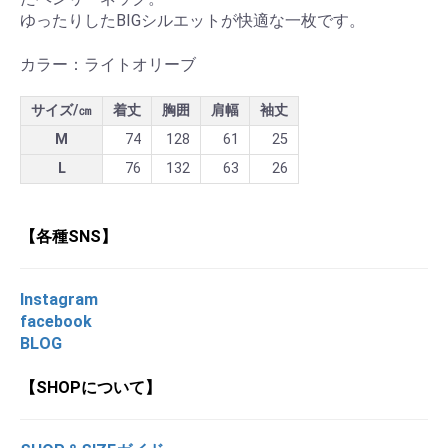
ゆったりしたBIGシルエットが快適な一枚です。
カラー：ライトオリーブ
サイズ/㎝
着丈
胸囲
肩幅
袖丈
M
74
128
61
25
L
76
132
63
26
【各種SNS】
Instagram
facebook
BLOG
【SHOPについて】