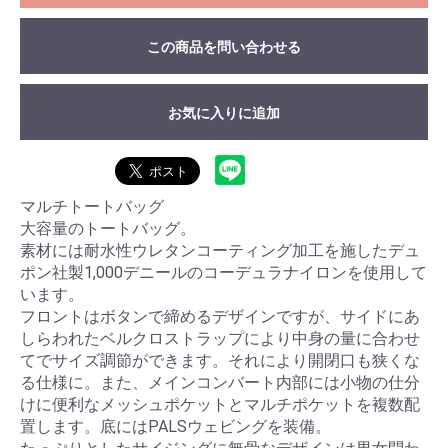
この商品を問い合わせる
お気に入りに追加
マルチトートバッグ
大容量のトートバッグ。
素材には耐水性ウレタンコーティング加工を施したデュ
ポン社製1,000デニールのコーデュラナイロンを使用して
います。
フロントはボタンで締めるデザインですが、サイドにあ
しらわれたベルクロストラップにより中身の量に合わせ
てでサイズ調節ができます。それにより開閉口も狭くな
る仕様に。また、メインコンバート内部には小物の仕分
けに便利なメッシュポケットとマルチポケットを複数配
置します。底にはPALSウェビングを装備。