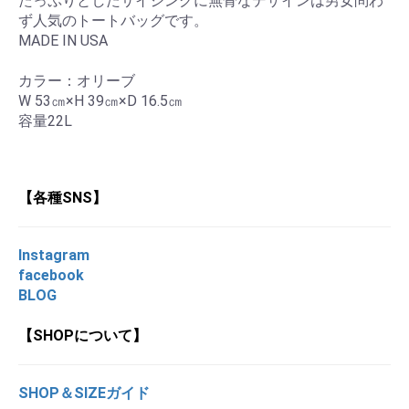
たっぷりとしたサイジングに無骨なデザインは男女問わ
ず人気のトートバッグです。
MADE IN USA
カラー：オリーブ
W 53㎝×H 39㎝×D 16.5㎝
容量22L
【各種SNS】
Instagram
facebook
BLOG
【SHOPについて】
SHOP＆SIZEガイド