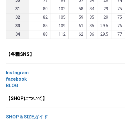
30
77
99
57
34
29
74
31
80
102
58
34
29
75
32
82
105
59
35
29
75
33
85
109
61
35
29.5
76
34
88
112
62
36
29.5
77
【各種SNS】
Instagram
facebook
BLOG
【SHOPについて】
SHOP＆SIZEガイド