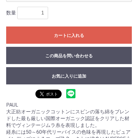
数量
カートに入れる
この商品を問い合わせる
お気に入りに追加
PAUL
大正紡オーガニックコットンにスビンの落ち綿をブレン
ドした最も厳しい国際オーガニック認証をクリアした材
料でヴィンテージムラ糸を表現しました。
経糸には50～60年代リーバイスの色味を再現したピュア