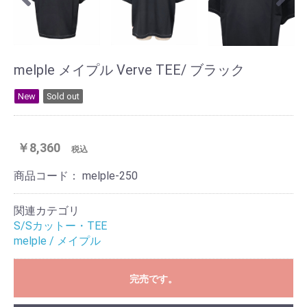
melple メイプル Verve TEE/ ブラック
New
Sold out
￥8,360
税込
商品コード：
melple-250
関連カテゴリ
S/Sカットー・TEE
melple / メイプル
完売です。