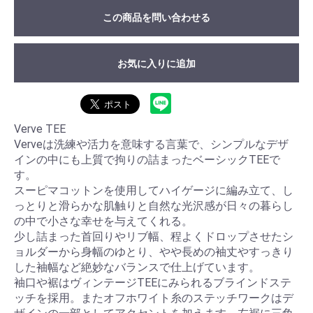
この商品を問い合わせる
お気に入りに追加
Verve TEE
Verveは洗練や活力を意味する言葉で、シンプルなデザ
インの中にも上質で拘りの詰まったベーシックTEEで
す。
スーピマコットンを使用してハイゲージに編み立て、し
っとりと滑らかな肌触りと自然な光沢感が日々の暮らし
の中で小さな幸せを与えてくれる。
少し詰まった首回りやリブ幅、程よくドロップさせたシ
ョルダーから身幅のゆとり、やや長めの袖丈やすっきり
した袖幅など絶妙なバランスで仕上げています。
袖口や裾はヴィンテージTEEにみられるブラインドステ
ッチを採用。またオフホワイト糸のステッチワークはデ