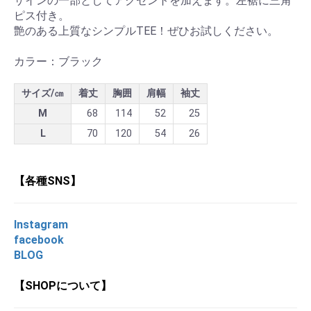
ザインの一部としてアクセントを加えます。左裾に三角
ピス付き。
艶のある上質なシンプルTEE！ぜひお試しください。
カラー：ブラック
サイズ/㎝
着丈
胸囲
肩幅
袖丈
M
68
114
52
25
L
70
120
54
26
【各種SNS】
Instagram
facebook
BLOG
【SHOPについて】