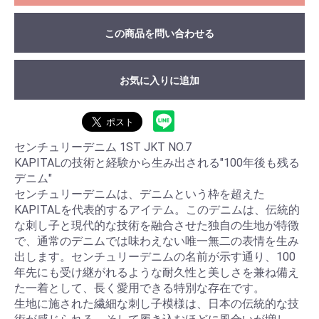
この商品を問い合わせる
お気に入りに追加
センチュリーデニム 1ST JKT NO.7
KAPITALの技術と経験から生み出される"100年後も残る
デニム"
センチュリーデニムは、デニムという枠を超えた
KAPITALを代表的するアイテム。このデニムは、伝統的
な刺し子と現代的な技術を融合させた独自の生地が特徴
で、通常のデニムでは味わえない唯一無二の表情を生み
出します。センチュリーデニムの名前が示す通り、100
年先にも受け継がれるような耐久性と美しさを兼ね備え
た一着として、長く愛用できる特別な存在です。
生地に施された繊細な刺し子模様は、日本の伝統的な技