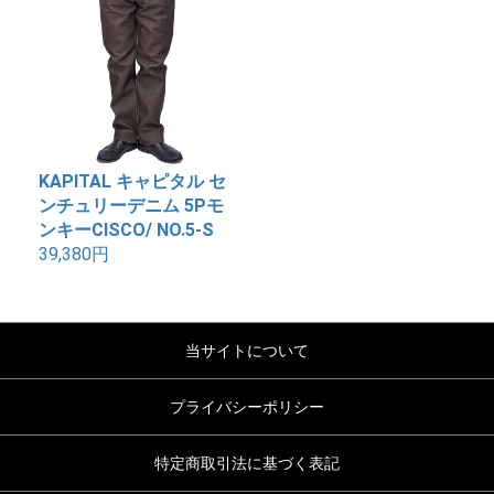
KAPITAL キャピタル セ
ンチュリーデニム 5Pモ
ンキーCISCO/ NO.5-S
39,380円
当サイトについて
プライバシーポリシー
特定商取引法に基づく表記