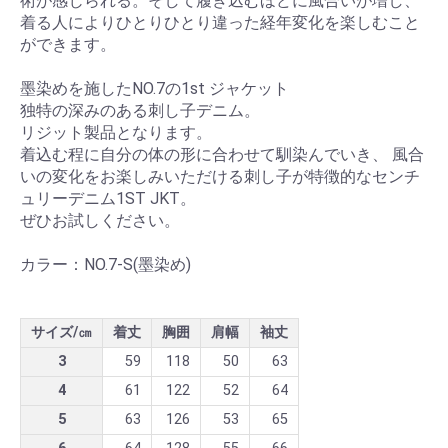
術が感じられる。そして履き込むほどに風合いが増し、
着る人によりひとりひとり違った経年変化を楽しむこと
ができます。
墨染めを施したNO.7の1st ジャケット
独特の深みのある刺し子デニム。
リジット製品となります。
着込む程に自分の体の形に合わせて馴染んでいき、 風合
いの変化をお楽しみいただける刺し子が特徴的なセンチ
ュリーデニム1ST JKT。
ぜひお試しください。
カラー：NO.7-S(墨染め)
サイズ/㎝
着丈
胸囲
肩幅
袖丈
3
59
118
50
63
4
61
122
52
64
5
63
126
53
65