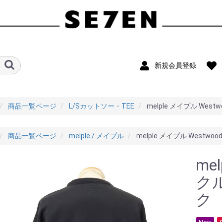
新規会員登録
商品一覧ページ
L/Sカットソー・TEE
melple メイプル Wes
商品一覧ページ
melple / メイプル
melple メイプル Westw
me
ク
ク