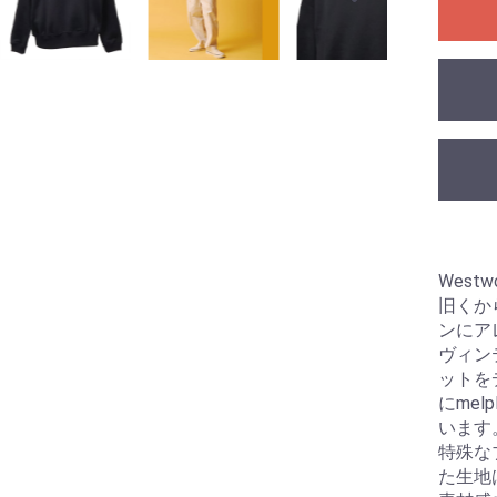
West
旧くか
ンにア
ヴィン
ットを
にme
います
特殊な
た生地