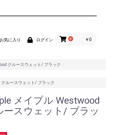
0
￥0
お気に入り
ログイン
twood クルースウェット/ ブラック
ood クルースウェット/ ブラック
lple メイプル Westwood
ルースウェット/ ブラッ