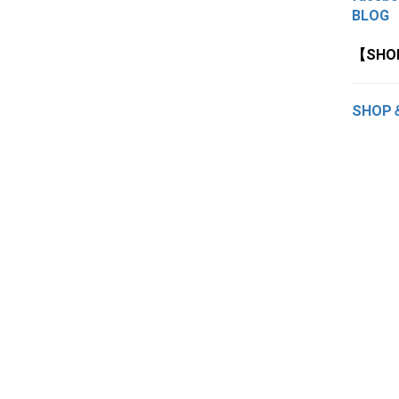
BLOG
【SH
SHOP