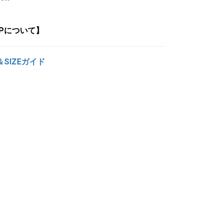
OPについて】
＆SIZEガイド