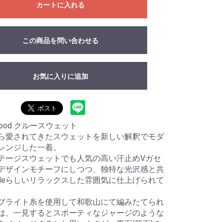
カートに入れる
この商品を問い合わせる
お気に入りに追加
wood クルースウェット
ら愛されてきたスウェットを新しい解釈でモダ
レンジした一着。
テージスウェットでも人気の高い汗止めVガセ
デザインモチーフにしつつ、独特な光沢感と共
lpleらしいリラックスした雰囲気に仕上げられて
。
ブライト糸を使用して和歌山にて編みたてられ
は、一見するとスポーティなジャージのような