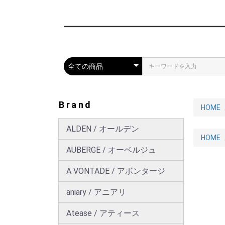
Brand
HOME
ALDEN / オールデン
HOME
AUBERGE / オーベルジュ
A VONTADE / アボンタージ
aniary / アニアリ
Atease / アティース