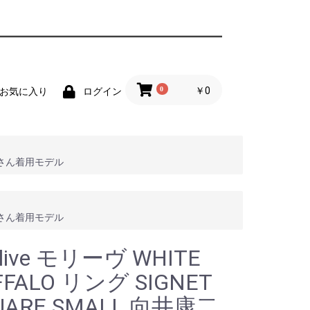
0
￥0
お気に入り
ログイン
向井康二さん着用モデル
向井康二さん着用モデル
llive モリーヴ WHITE
FFALO リング SIGNET
UARE SMALL 向井康二