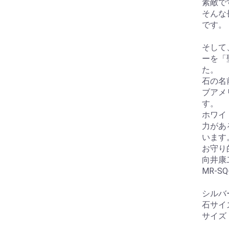
素敵で
そんな
です。
そして
ーを「
た。
石の名
ブアメ
す。
ホワイ
力があ
います
お守り
向井康
MR-SQ
シルバ
石サイ
サイズ