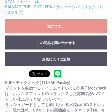
S/Sカットー・TEE
SALVAGE PUBLIC KOLEPA / サルベージパブリックコレ
パ(ゴルフ)
完売です。
この商品を問い合わせる
お気に入りに追加
SURF モックネック(TI LEAF Paisley)
ブランドを象徴するアイテムともいえるSURF Mockneck
は、ボックスフィットのリラックスした雰囲気がハワイ
らしい仕上がりとなっています。
ラッシュガードとしても着用される水陸両用のストレッ
チ、吸水速乾、UVカットの高機能モックネックTee。今