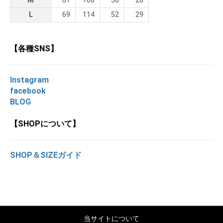
M
67
108
50
28
L
69
114
52
29
【各種SNS】
Instagram
facebook
BLOG
【SHOPについて】
SHOP＆SIZEガイド
当サイトについて